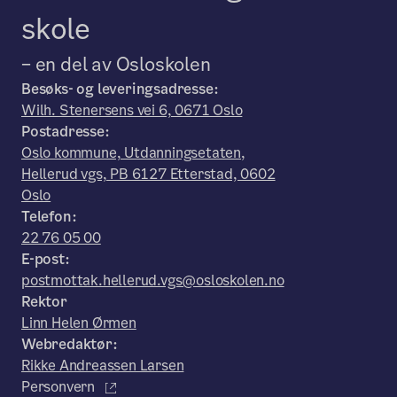
skole
– en del av Osloskolen
Besøks- og leveringsadresse:
Wilh. Stenersens vei 6, 0671 Oslo
Postadresse:
Oslo kommune, Utdanningsetaten,
Hellerud vgs, PB 6127 Etterstad, 0602
Oslo
Telefon:
22 76 05 00
E-post:
postmottak.hellerud.vgs@osloskolen.no
Rektor
Linn Helen Ørmen
Webredaktør:
Rikke Andreassen Larsen
Personvern