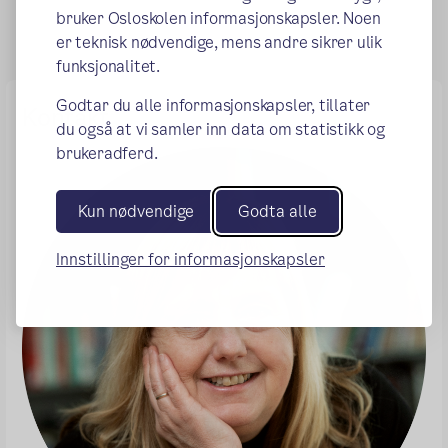
bruker Osloskolen informasjonskapsler. Noen
er teknisk nødvendige, mens andre sikrer ulik
funksjonalitet.
Godtar du alle informasjonskapsler, tillater
Kontakt
du også at vi samler inn data om statistikk og
brukeradferd.
Kun nødvendige
Godta alle
Innstillinger for informasjonskapsler