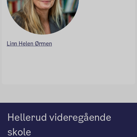
Linn Helen Ørmen
Hellerud videregående
skole