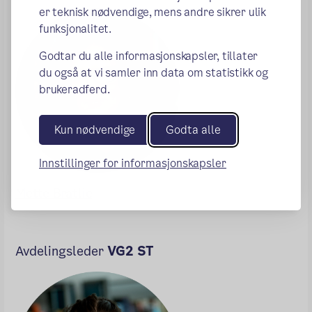
er teknisk nødvendige, mens andre sikrer ulik
funksjonalitet.
Godtar du alle informasjonskapsler, tillater
du også at vi samler inn data om statistikk og
brukeradferd.
Kun nødvendige
Godta alle
Innstillinger for informasjonskapsler
Mette Bratlie
Avdelingsleder
VG2 ST