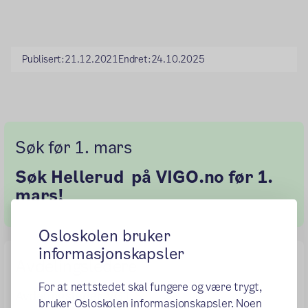
Publisert:
21.12.2021
Endret:
24.10.2025
Søk før 1. mars
Søk Hellerud på VIGO.no før 1.
mars!
Osloskolen bruker
informasjonskapsler
Avdelingsledere
For at nettstedet skal fungere og være trygt,
Avdelingsleder VG1 ST
bruker Osloskolen informasjonskapsler. Noen