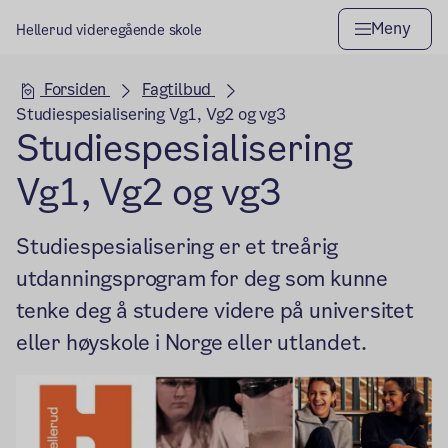
Meny
Hellerud videregående skole
Hovedseksjon
Forsiden
Fagtilbud
Studiespesialisering Vg1, Vg2 og vg3
Studiespesialisering
Vg1, Vg2 og vg3
Studiespesialisering er et treårig
utdanningsprogram for deg som kunne
tenke deg å studere videre på universitet
eller høyskole i Norge eller utlandet.