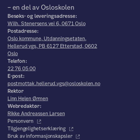
– en del av Osloskolen
Besøks- og leveringsadresse:
Wilh. Stenersens vei 6, 0671 Oslo
Postadresse:
Oslo kommune, Utdanningsetaten,
Hellerud vgs, PB 6127 Etterstad, 0602
Oslo
Telefon:
22 76 05 00
E-post:
postmottak.hellerud.vgs@osloskolen.no
Rektor
Linn Helen Ørmen
Webredaktør:
Rikke Andreassen Larsen
Personvern
Tilgjengelighetserklæring
Bruk av informasjonskapsler