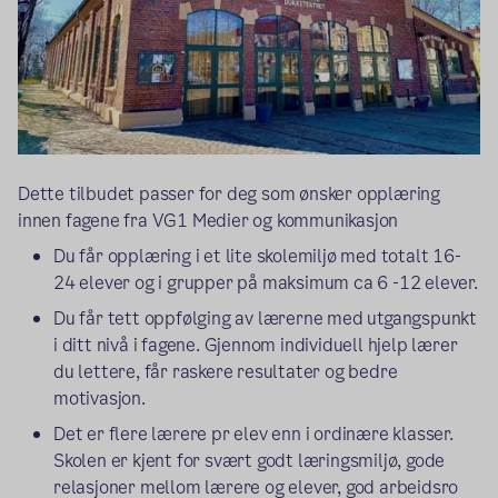
Dette tilbudet passer for deg som ønsker opplæring
innen fagene fra VG1 Medier og kommunikasjon
Du får opplæring i et lite skolemiljø med totalt 16-
24 elever og i grupper på maksimum ca 6 -12 elever.
Du får tett oppfølging av lærerne med utgangspunkt
i ditt nivå i fagene. Gjennom individuell hjelp lærer
du lettere, får raskere resultater og bedre
motivasjon.
Det er flere lærere pr elev enn i ordinære klasser.
Skolen er kjent for svært godt læringsmiljø, gode
relasjoner mellom lærere og elever, god arbeidsro