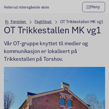
Meny
Hellerud videregående skole
Hovedseksjon
Forsiden
Fagtilbud
OT Trikkestallen MK vg1
OT Trikkestallen MK vg1
Vår OT-gruppe knyttet til medier og
kommunikasjon er lokalisert på
Trikkestallen på Torshov.