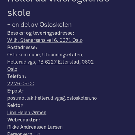
skole
– en del av Osloskolen
Besøks- og leveringsadresse:
Wilh. Stenersens vei 6, 0671 Oslo
Postadresse:
Oslo kommune, Utdanningsetaten,
Hellerud vgs, PB 6127 Etterstad, 0602
Oslo
Telefon:
22 76 05 00
E-post:
postmottak.hellerud.vgs@osloskolen.no
Rektor
Linn Helen Ørmen
Webredaktør:
Rikke Andreassen Larsen
Personvern