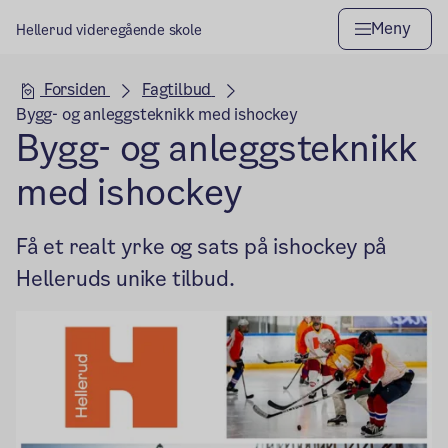
Meny
Hellerud videregående skole
Hovedseksjon
Forsiden
Fagtilbud
Bygg- og anleggsteknikk med ishockey
Bygg- og anleggsteknikk
med ishockey
Få et realt yrke og sats på ishockey på
Helleruds unike tilbud.