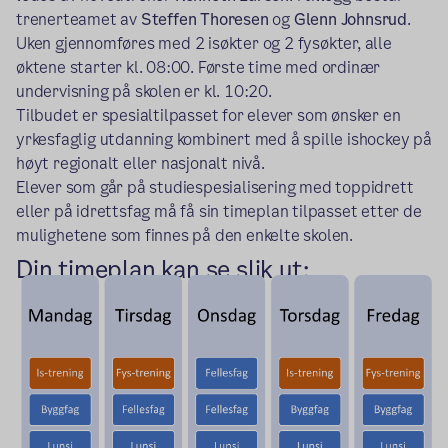
trenerteamet av
Steffen Thoresen
og
Glenn Johnsrud
.
Uken gjennomføres med 2 isøkter og 2 fysøkter, alle
øktene starter kl. 08:00. Første time med ordinær
undervisning på skolen er kl. 10:20.
Tilbudet er spesialtilpasset for elever som ønsker en
yrkesfaglig utdanning kombinert med å spille ishockey på
høyt regionalt eller nasjonalt nivå.
Elever som går på studiespesialisering med toppidrett
eller på idrettsfag må få sin timeplan tilpasset etter de
mulighetene som finnes på den enkelte skolen.
Din timeplan kan se slik ut: