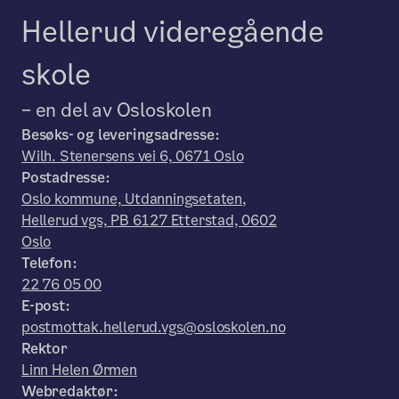
Hellerud videregående
skole
– en del av Osloskolen
Besøks- og leveringsadresse:
Wilh. Stenersens vei 6, 0671 Oslo
Postadresse:
Oslo kommune, Utdanningsetaten,
Hellerud vgs, PB 6127 Etterstad, 0602
Oslo
Telefon:
22 76 05 00
E-post:
postmottak.hellerud.vgs@osloskolen.no
Rektor
Linn Helen Ørmen
Webredaktør: