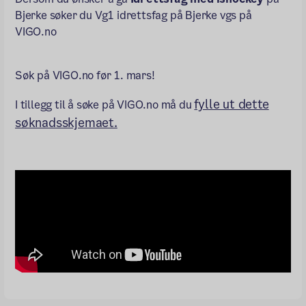
Bjerke søker du Vg1 idrettsfag på Bjerke vgs på
VIGO.no
Søk på VIGO.no før 1. mars!
fylle ut dette
I tillegg til å søke på VIGO.no må du
søknadsskjemaet.