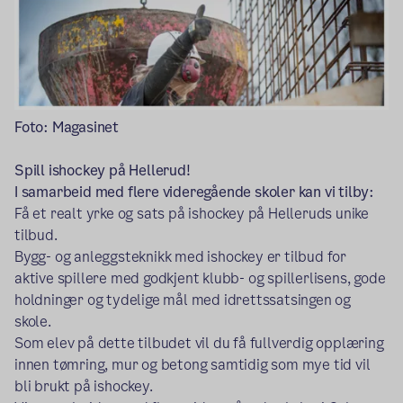
Foto: Magasinet
Spill ishockey på Hellerud!
I samarbeid med flere videregående skoler kan vi tilby:
Få et realt yrke og sats på ishockey på Helleruds unike
tilbud.
Bygg- og anleggsteknikk med ishockey er tilbud for
aktive spillere med godkjent klubb- og spillerlisens, gode
holdninger og tydelige mål med idrettssatsingen og
skole.
Som elev på dette tilbudet vil du få fullverdig opplæring
innen tømring, mur og betong samtidig som mye tid vil
bli brukt på ishockey.