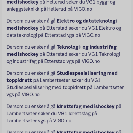
med ishockey
på Hellerud søker du VG1 bygg- og
anleggsteknikk på Hellerud på VIGO.no
Dersom du ønsker å gå
Elektro og datateknologi
med ishockey
på Etterstad søker du VG1 Elektro og
datateknologi på Etterstad vgs på VIGO.no
Dersom du ønsker å gå
Teknologi- og industrifag
med ishockey
på Etterstad søker du VG1 Teknologi-
og industrifag på Etterstad vgs på VIGO.no
Dersom du ønsker å gå
Studiespesialisering med
toppidrett
på Lambertseter søker du VG1
Studiespesialisering med toppidrett på Lambertseter
vgs på VIGO.no
Dersom du ønsker å gå
Idrettsfag med ishockey
på
Lambertseter søker du VG1 Idrettsfag på
Lambertseter vgs på VIGO.no
Dersom du ønsker å gå
Idrettsfag med ishockey
på