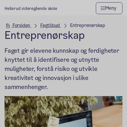
Meny
Hellerud videregående skole
Hovedseksjon
Forsiden
Fagtilbud
Entreprenørskap
Entreprenørskap
Faget gir elevene kunnskap og ferdigheter
knyttet til å identifisere og utnytte
muligheter, forstå risiko og utvikle
kreativitet og innovasjon i ulike
sammenhenger.