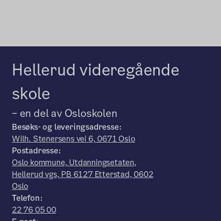
Hellerud videregående
skole
– en del av Osloskolen
Besøks- og leveringsadresse:
Wilh. Stenersens vei 6, 0671 Oslo
Postadresse:
Oslo kommune, Utdanningsetaten,
Hellerud vgs, PB 6127 Etterstad, 0602
Oslo
Telefon:
22 76 05 00