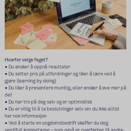
Hvorfor velge faget?
• Du ønsker å oppnå resultater
• Du setter pris på utfordringer og liker å lære ved å
gjøre (learning by doing)
• Du liker å presentere muntlig, eller ønsker å øve mer på
det
• Du har tro på deg selv og er optimistisk
• Du er villig til å ta beslutninger selv om du ikke alltid
har nok informasjon
• Ved å starte en ungdomsbedrift skaffer du deg
verdifull kompetanse – som også er overførbar til andre